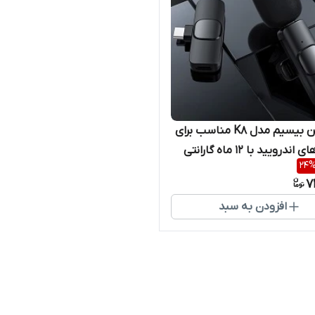
میکروفن بیسیم مدل K8 مناسب برای
گوشی های اندرویید با ۱۲ ماه گارانتی
24
7
افزودن به سبد