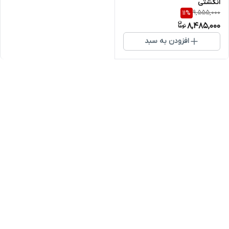
انگشتی
9,555,000
11
%
8,485,000
افزودن به سبد