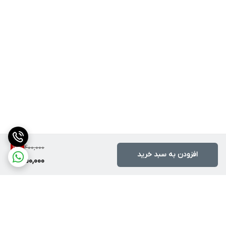
400,000
12
%
افزودن به سبد خرید
350,000