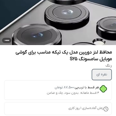
محافظ لنز دوربین مدل یک تیکه مناسب برای گوشی
موبایل سامسونگ S25
رنگ
نقره ای
هر قسط با ترب‌پی:
۸۷٬۵۰۰
تومان
۴ قسط ماهانه. بدون سود، چک و ضامن.
زمان آماده‌سازی
1
روز کاری