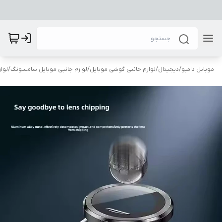
موبایل دامبو
/
دیجیتال
/
لوازم جانبی گوشی موبایل
/
لوازم جانبی موبایل سامسونگ
/
لوا