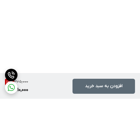
375,000
17
%
افزودن به سبد خرید
310,000