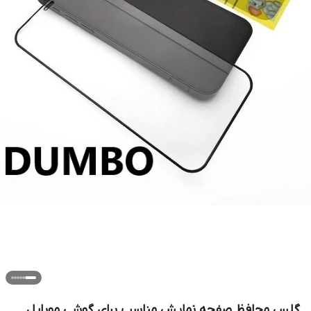
گلس محافظ صفحه نمایش مناسب برای گوشی موبایل