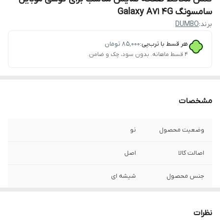
سامسونگ Galaxy A71 4G
برند:
DUMBO
هر قسط با ترب‌پی:
۸۵٬۰۰۰
تومان
۴ قسط ماهانه. بدون سود، چک و ضامن.
مشخصات
وضعیت محصول
نو
اصالت کالا
اصل
جنس محصول
شیشه ای
نظرات