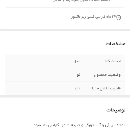
24 ماه گارانتی کتبی زیر فاکتور
مشخصات
اصالت کالا
اصل
وضعیت محصول
نو
قابلیت انتقال مدیا
دارد
سرعت شارژ
سریع
توضیحات
طول کابل
100CM
توجه : پارگی و آب خورگی و ضربه شامل گارانتی نمیشود
جریان
3A