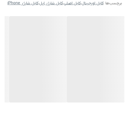
برچسب‌ها :
کابل اورجینال
،
کابل اصلی
،
کابل شارژر اپل
،
کابل شارژر iPhone