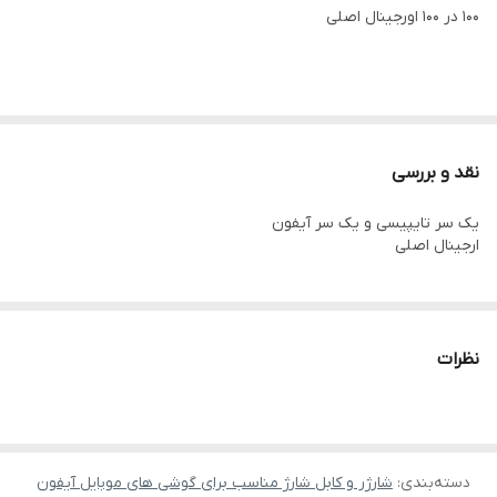
100 در 100 اورجینال اصلی
کشور سازنده
چین
پارت نامبر
MQGJ2ZM/A
نقد و بررسی
یک سر تایپیسی و یک سر آیفون
ارجینال اصلی
نظرات
دسته‌بندی
:
شارژر و کابل شارژ مناسب برای گوشی های موبایل آیفون