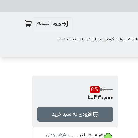
ورود | ثبت‌نام
اعلام سرقت گوشی موبایل
دریافت کد تخفیف
42
%
570,000
330,000
افزودن به سبد خرید
هر قسط با ترب‌پی:
۸۲٬۵۰۰
تومان