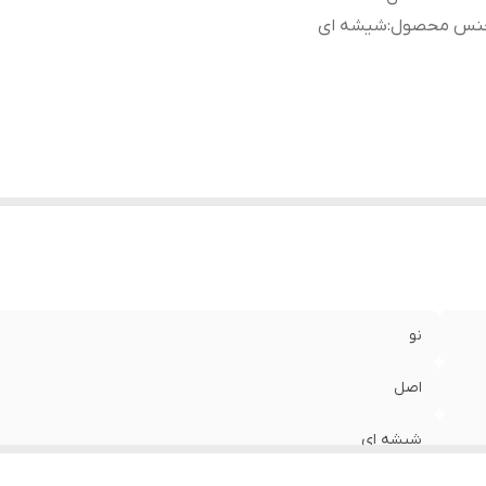
نس محصول
:
شیشه ای
نو
اصل
شیشه ای