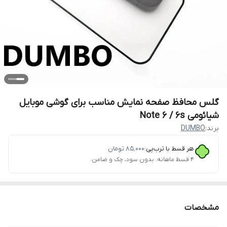
گلس محافظ صفحه نمایش مناسب برای گوشی موبایل
شیائومی Note 6 / 6s
برند:
DUMBO
هر قسط با ترب‌پی:
۸۵٬۰۰۰
تومان
۴ قسط ماهانه. بدون سود، چک و ضامن.
مشخصات