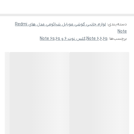
دسته‌بندی
:
لوازم جانبی گوشی موبایل شیائومی مدل های Redmi
Note
برچسب‌ها :
6s
،
6
،
Note 6
،
گلس نوت 6 و 6s
،
Note 6s