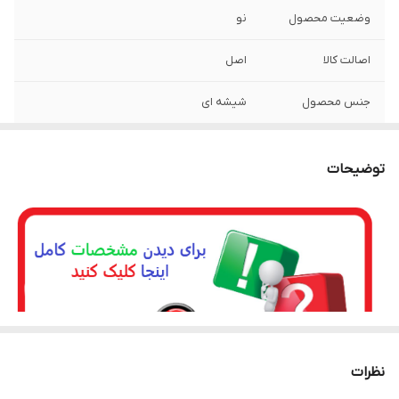
وضعیت محصول
نو
اصالت کالا
اصل
جنس محصول
شیشه ای
توضیحات
نظرات