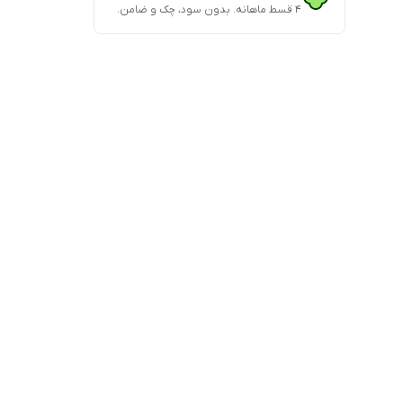
۴ قسط ماهانه. بدون سود، چک و ضامن.