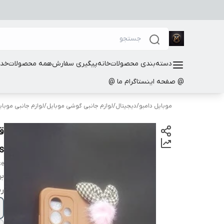
دسته‌بندی محصولات
خانه
پیگیری سفارش
همه محصولات
خدم
@ صفحه اینستاگرام ما @
موبایل دامبو
/
دیجیتال
/
لوازم جانبی گوشی موبایل
/
لوازم جانبی موب
s
se
بر
ر