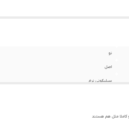
نو
اصل
سیلیکونی نرم
برجسته