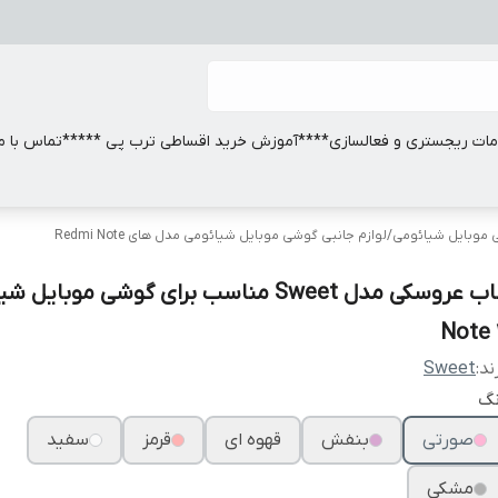
ات ریجستری و فعالسازی
****آموزش خرید اقساطی ترب پی *****
تماس با ما
ی موبایل شیائومی
/
لوازم جانبی گوشی موبایل شیائومی مدل های Redmi Note
قاب عروسکی مدل Sweet مناسب برای گوشی موبایل
Note 1
ند:
Sweet
نگ
صورتی
بنفش
قهوه ای
قرمز
سفید
مشکی