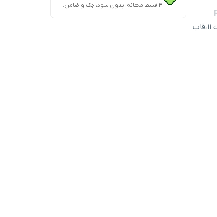
۴ قسط ماهانه. بدون سود، چک و ضامن.
1
،
قاب