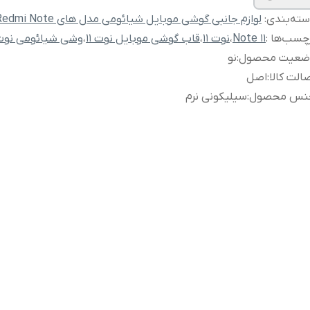
ته‌بندی
:
لوازم جانبی گوشی موبایل شیائومی مدل های Redmi Note
چسب‌ها :
Note 11
،
نوت 11
،
قاب گوشی موبایل نوت 11
،
وشی شیائومی نوت 1
ضعیت محصول
:
نو
الت کالا
:
اصل
نس محصول
:
سیلیکونی نرم