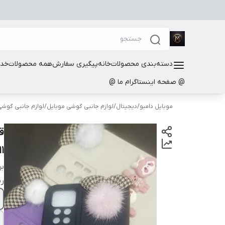
دسته‌بندی محصولات
خانه
پیگیری سفارش
همه محصولات
خدم
@ صفحه اینستاگرام ما @
موبایل دامبو
/
دیجیتال
/
لوازم جانبی گوشی موبایل
/
لوازم جانبی گوش
1
بر
ر