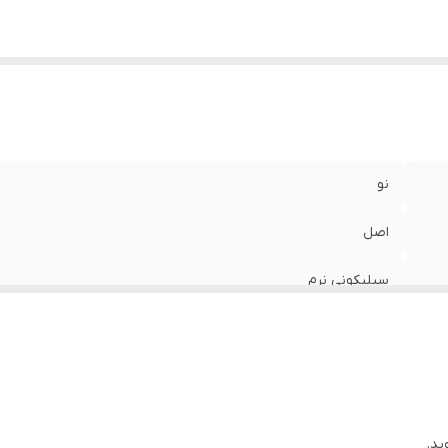
نو
اصل
سیلیکونی نرم
ید.