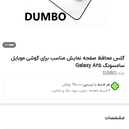
گلس محافظ صفحه نمایش مناسب برای گوشی موبایل
سامسونگ Galaxy A25
برند:
DUMBO
هر قسط با ترب‌پی:
۹۵٬۰۰۰
تومان
۴ قسط ماهانه. بدون سود، چک و ضامن.
مشخصات