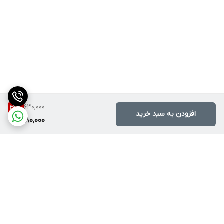
630,000
39
%
افزودن به سبد خرید
380,000
برگشت به بالا