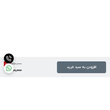
550,000
18
%
افزودن به سبد خرید
450,000