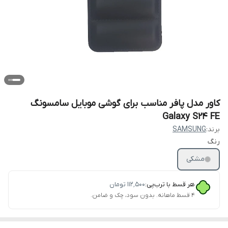
کاور مدل پافر مناسب برای گوشی موبایل سامسونگ
Galaxy S24 FE
برند:
SAMSUNG
رنگ
مشکی
هر قسط با ترب‌پی:
۱۱۲٬۵۰۰
تومان
۴ قسط ماهانه. بدون سود، چک و ضامن.