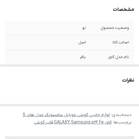
مشخصات
وضعیت محصول
نو
اصالت کالا
اصل
نام مدل کاور
پافر
نظرات
دسته‌بندی
:
لوازم جانبی گوشی موبایل سامسونگ مدل های S
برچسب‌ها :
کاور
،
s24 Fe
،
Samsung
،
GALAXY
،
قاب گوشی