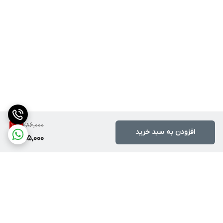
286,000
10
%
افزودن به سبد خرید
255,000