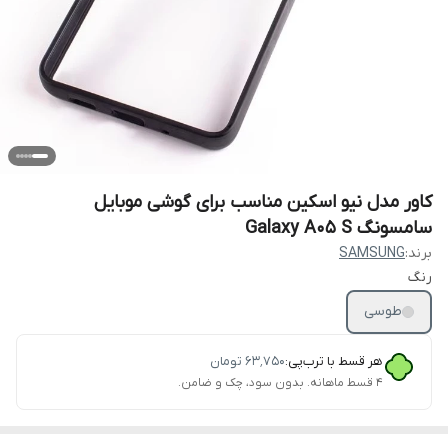
کاور مدل نیو اسکین مناسب برای گوشی موبایل
سامسونگ Galaxy A05 S
برند:
SAMSUNG
رنگ
طوسی
هر قسط با ترب‌پی:
۶۳٬۷۵۰
تومان
۴ قسط ماهانه. بدون سود، چک و ضامن.