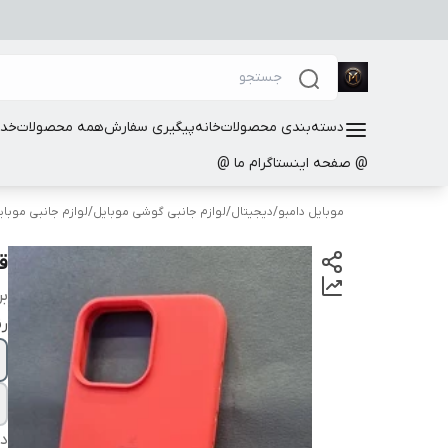
دسته‌بندی محصولات
خانه
پیگیری سفارش
همه محصولات
خدم
@ صفحه اینستاگرام ما @
موبایل دامبو
/
دیجیتال
/
لوازم جانبی گوشی موبایل
/
لوازم جانبی موبا
قا
بر
ر
دس