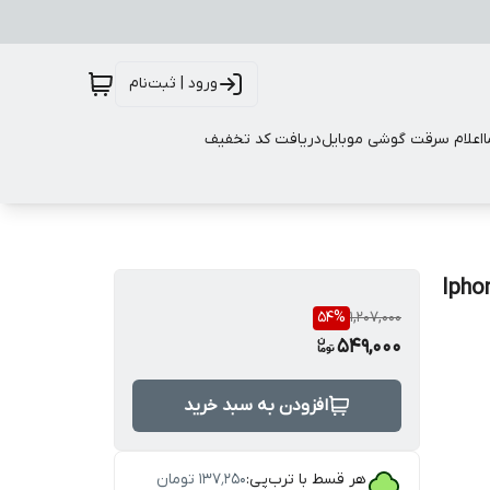
ورود | ثبت‌نام
اعلام سرقت گوشی موبایل
دریافت کد تخفیف
54
%
1,207,000
549,000
افزودن به سبد خرید
هر قسط با ترب‌پی:
۱۳۷٬۲۵۰
تومان