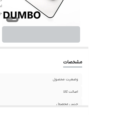
اص
ج
مشخصات
وضعیت محصول
اصالت کالا
جنس محصول