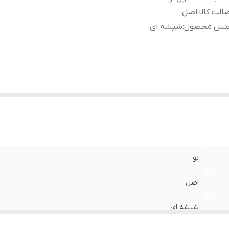
الت کالا
:
اصل
نس محصول
:
شیشه ای
نو
اصل
شیشه ای