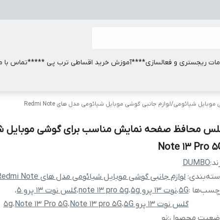
ات ریجستری و فعالسازی
****آموزش خرید اقساطی ترب پی *****
تماس با ما
ی موبایل شیائومی
/
لوازم جانبی گوشی موبایل شیائومی مدل های Redmi Note
لس محافظ صفحه نمایش مناسب برای گوشی موبایل ش
Note 13 Pro 5
ند:
DUMBO
ته‌بندی
:
لوازم جانبی گوشی موبایل شیائومی مدل های Redmi Note
چسب‌ها :
5G
،
نوت 13 پرو 5g
،
note 13 pro 5g
،
گلس نوت 13 پرو 5
،
گلس نوت 13 پرو 5G
،
Note 13 pro 5G
،
Note 13 Pro 5G
،
5g
ضعیت محصول
:
نو