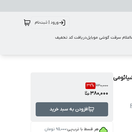
ورود | ثبت‌نام
اعلام سرقت گوشی موبایل
دریافت کد تخفیف
یائومی
39
%
630,000
380,000
افزودن به سبد خرید
هر قسط با ترب‌پی:
۹۵٬۰۰۰
تومان