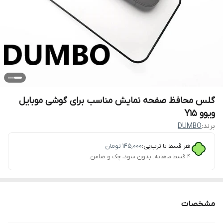
گلس محافظ صفحه نمایش مناسب برای گوشی موبایل
ویوو Y15
برند:
DUMBO
هر قسط با ترب‌پی:
۱۴۵٬۰۰۰
تومان
۴ قسط ماهانه. بدون سود، چک و ضامن.
مشخصات