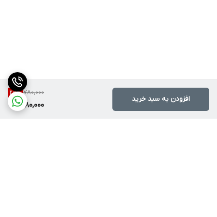
780,000
25
%
افزودن به سبد خرید
580,000
برگشت به بالا