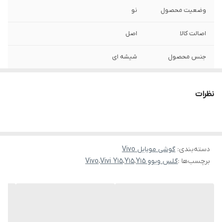
وضعیت محصول
نو
اصالت کالا
اصل
جنس محصول
شیشه ای
نظرات
دسته‌بندی
:
گوشی موبایل Vivo
برچسب‌ها :
گلس ویوو Y15
،
Y15
،
Vivi Y15
،
Vivo