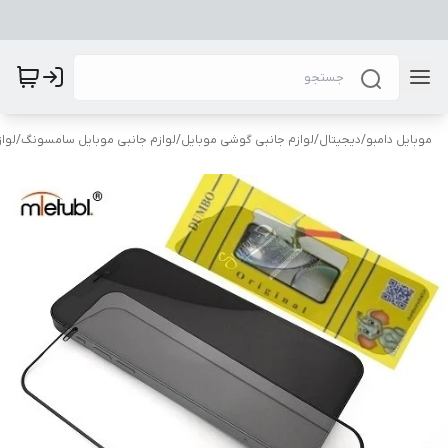
موبایل دامبو
/
دیجیتال
/
لوازم جانبی گوشی موبایل
/
لوازم جانبی موبایل سامسونگ
/
لوا