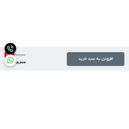
600,000
36
%
افزودن به سبد خرید
380,000
برگشت به بالا