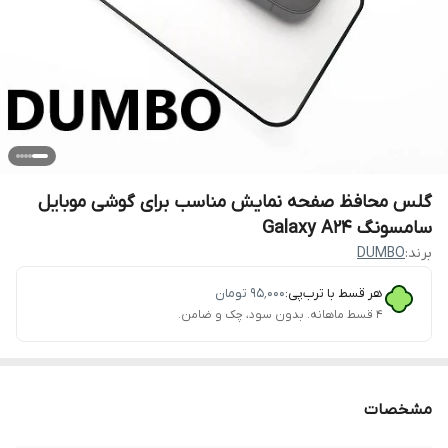
گلس محافظ صفحه نمایش مناسب برای گوشی موبایل
سامسونگ Galaxy A24
برند:
DUMBO
هر قسط با ترب‌پی:
۹۵٬۰۰۰
تومان
۴ قسط ماهانه. بدون سود، چک و ضامن.
مشخصات