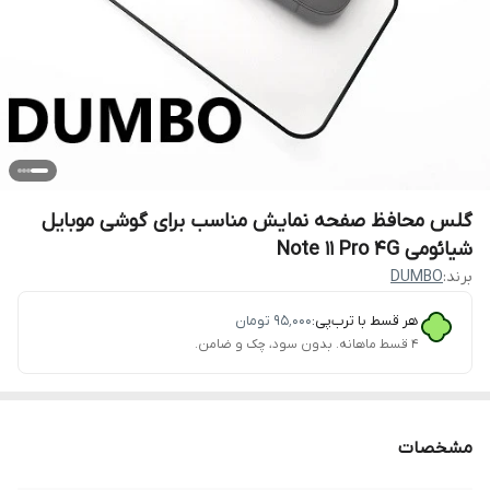
گلس محافظ صفحه نمایش مناسب برای گوشی موبایل
شیائومی Note 11 Pro 4G
برند:
DUMBO
هر قسط با ترب‌پی:
۹۵٬۰۰۰
تومان
۴ قسط ماهانه. بدون سود، چک و ضامن.
مشخصات