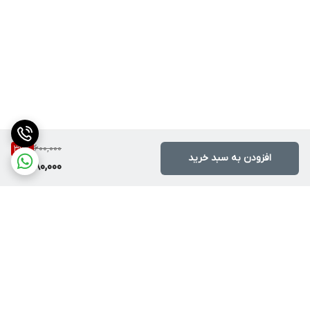
600,000
36
%
افزودن به سبد خرید
380,000
برگشت به بالا