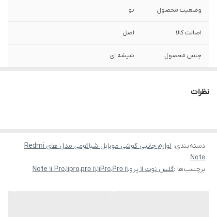
وضعیت محصول
نو
اصالت کالا
اصل
جنس محصول
شیشه ای
نظرات
دسته‌بندی
:
لوازم جانبی گوشی موبایل شیائومی مدل های Redmi
Note
برچسب‌ها :
گلس نوت 11 پرو
،
11 Pro
،
11Pro
،
11 pro
،
11pro
،
Note 11 Pro