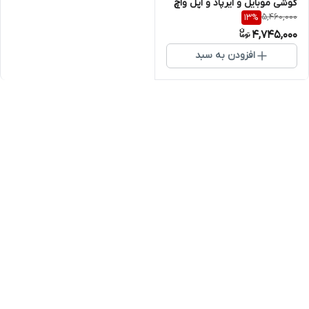
گوشی موبایل و ایرپاد و اپل واچ
5,460,000
13
%
اپل
4,745,000
افزودن به سبد