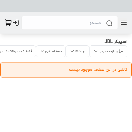
اسپیکر JBL
پربازدیدترین
برندها
دسته‌بندی
فقط محصولات موجو
کالایی در این صفحه موجود نیست