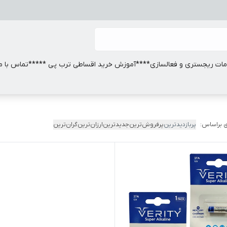
ات ریجستری و فعالسازی
****آموزش خرید اقساطی ترب پی *****
تماس با ما
 براساس:
پربازدیدترین
پرفروش‌ترین
جدیدترین
ارزان‌ترین
گران‌ترین