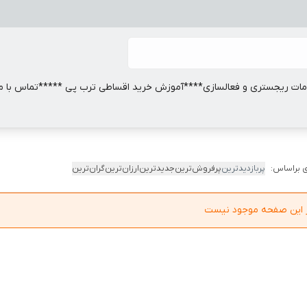
ات ریجستری و فعالسازی
****آموزش خرید اقساطی ترب پی *****
تماس با ما
 براساس:
پربازدیدترین
پرفروش‌ترین
جدیدترین
ارزان‌ترین
گران‌ترین
در این صفحه موجود نیست