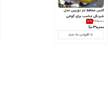
گلس محافظ لنز دوربین مدل
شبرنگی مناسب برای گوشی
375,000
17
%
موبایل اپل iPhone 12
310,000
افزودن به سبد