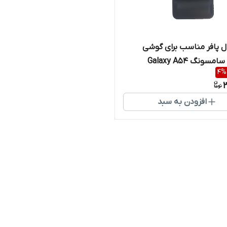
ل پافر مناسب برای گوشی
سونگ Galaxy A54
4
%
3
افزودن به سبد