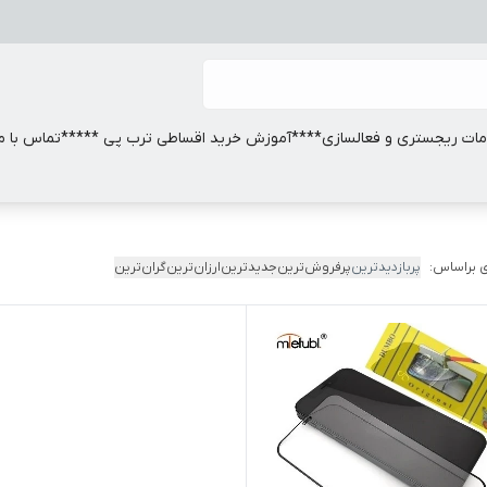
ات ریجستری و فعالسازی
****آموزش خرید اقساطی ترب پی *****
تماس با ما
 براساس:
پربازدیدترین
پرفروش‌ترین
جدیدترین
ارزان‌ترین
گران‌ترین