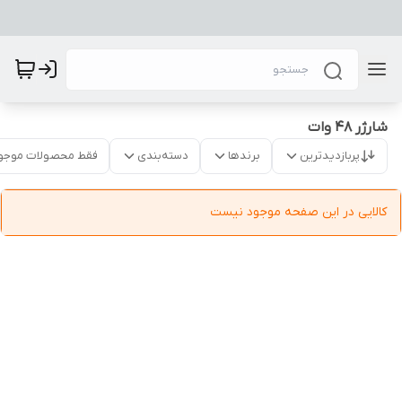
شارژر 48 وات
پربازدیدترین
برندها
دسته‌بندی
فقط محصولات موجو
کالایی در این صفحه موجود نیست