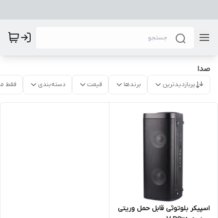
صدا
پربازدیدترین
برندها
قیمت
دسته‌بندی
فقط م
اسپیکر بلوتوثی قابل حمل وریتی