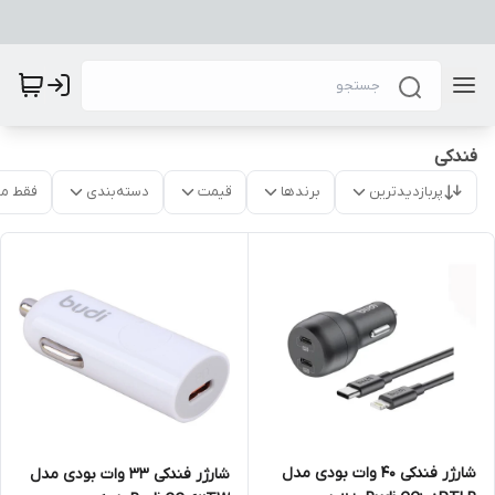
فندکی
پربازدیدترین
برندها
قیمت
دسته‌بندی
فقط م
شارژر فندکی 40 وات بودی مدل
شارژر فندکی 33 وات بودی مدل