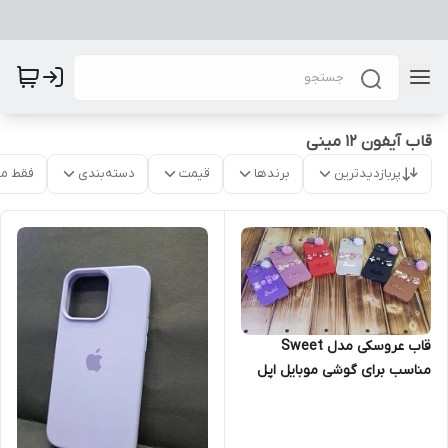
قاب آیفون 12 مینی
پربازدیدترین
برندها
قیمت
دسته‌بندی
فقط م
قاب عروسکی مدل Sweet
مناسب برای گوشی موبایل اپل
Iphone 12 Mini