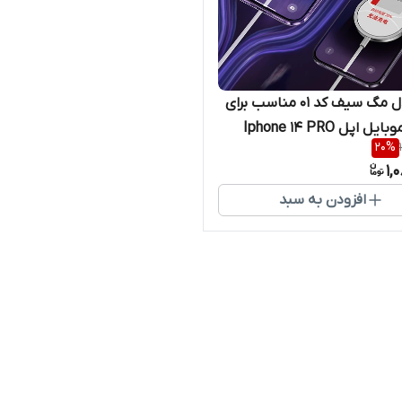
کاور مدل مگ سیف کد 01 مناسب برای
اپل Iphone 14 PRO
20
%
1,
افزودن به سبد