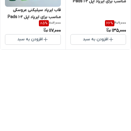
مناسب برای ایرپاد اپل Pads 1-2
قاب ایرپاد سیلیکنی عروسکی
مناسب برای ایرپاد اپل Pads 1-2
802,000
409,000
85
%
66
%
117,000
135,000
افزودن به سبد
افزودن به سبد