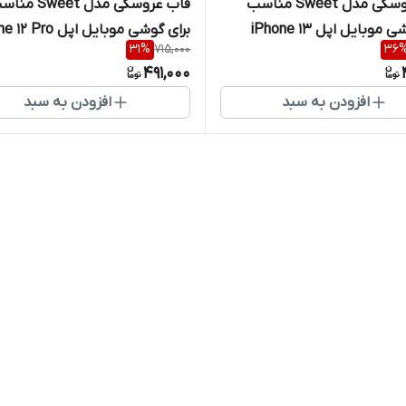
قاب عروسکی مدل Sweet مناسب
قاب عروسکی مدل Sweet
برای گوشی موبایل اپل iPhone 13
برای گوشی موبایل اپل iPhone 12 Pro
31
%
715,000
36
491,000
افزودن به سبد
افزودن به سبد