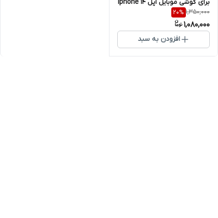
برای گوشی موبایل اپل Iphone 14
1,350,000
20
%
PRO
1,080,000
افزودن به سبد