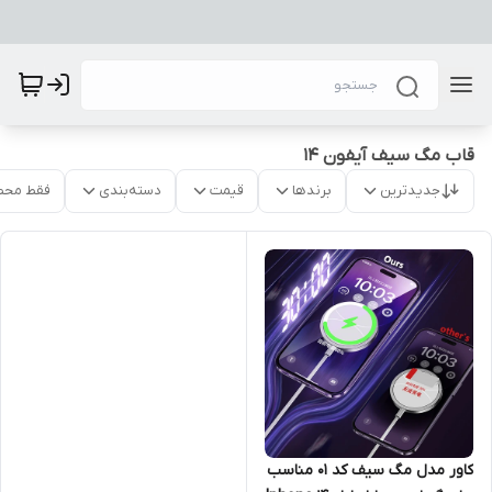
قاب مگ سیف آیفون 14
جدیدترین
برندها
قیمت
دسته‌بندی
فقط محص
کاور مدل مگ سیف کد 01 مناسب