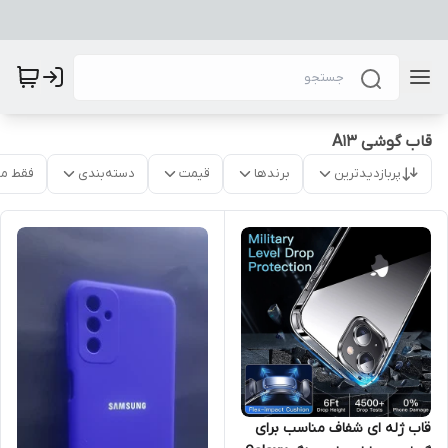
قاب گوشی A13
پربازدیدترین
برندها
قیمت
دسته‌بندی
فقط م
قاب ژله ای شفاف مناسب برای