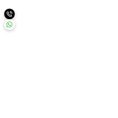
برگشت به بالا