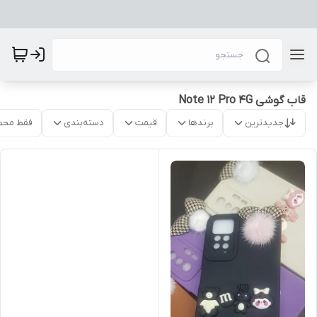
قاب گوشی Note 12 Pro 4G
جدیدترین
برندها
قیمت
دسته‌بندی
فقط محص