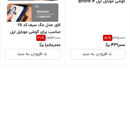
گوشی موبایل اپل Iphone 14
ProMax
کاور مدل مگ سیف کد 25
مناسب برای گوشی موبایل اپل
1,553,000
865,000
30
%
50
%
Iphone 14/15 PROMAX
1,080,000
431,000
افزودن به سبد
افزودن به سبد