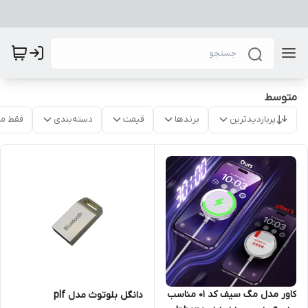
متوسط
پربازدیدترین
برندها
قیمت
دسته‌بندی
فقط م
کاور مدل مگ سیف کد 01 مناسب
دانگل بلوتوث مدل plf