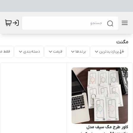
مگنت
پربازدیدترین
برندها
قیمت
دسته‌بندی
فقط م
کاور طرح مگ سیف مدل