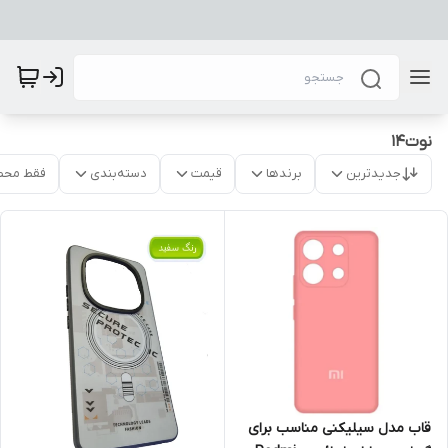
نوت14
جدیدترین
برندها
قیمت
دسته‌بندی
فقط محص
قاب مدل سیلیکنی مناسب برای