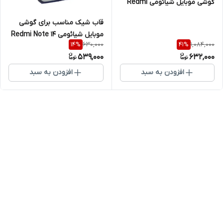
گوشی موبایل شیائومی Redmi
Note 14S
قاب شیک مناسب برای گوشی
موبایل شیائومی Redmi Note 14
630,000
1,084,000
14
%
41
%
Pro 4G
539,000
632,000
افزودن به سبد
افزودن به سبد