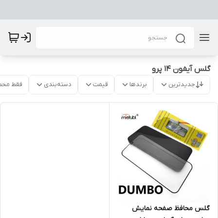
گلس آیفون 14 پرو
جدیدترین
برندها
قیمت
دسته‌بندی
فقط محص
گلس محافظ صفحه نمایش