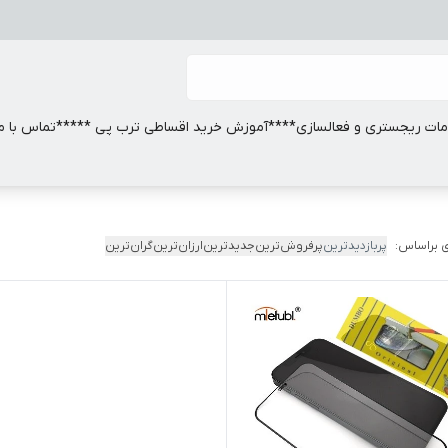
ات ریجستری و فعالسازی
****آموزش خرید اقساطی ترب پی *****
تماس با ما
 براساس:
پربازدیدترین
پرفروش‌ترین
جدیدترین
ارزان‌ترین
گران‌ترین