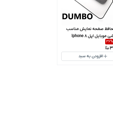
افظ صفحه نمایش مناسب
موبایل اپل Iphone 8
36
%
3
افزودن به سبد