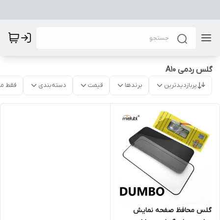
گلس ردمی A10
پربازدیدترین
برندها
قیمت
دسته‌بندی
فقط م
گلس محافظ صفحه نمایش