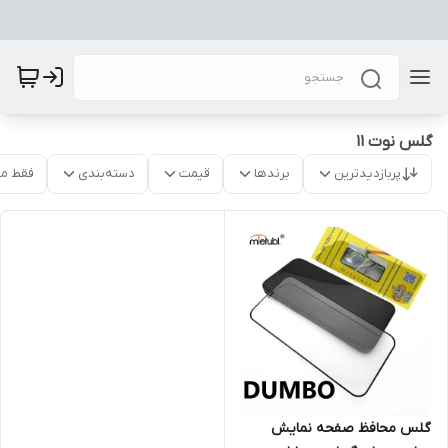
گلس نوت 11
پربازدیدترین
برندها
قیمت
دسته‌بندی
فقط م
گلس محافظ صفحه نمایش