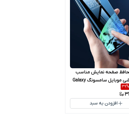
افظ صفحه نمایش مناسب
برای گوشی موبایل سامسونگ Galaxy
39
A52
3
افزودن به سبد