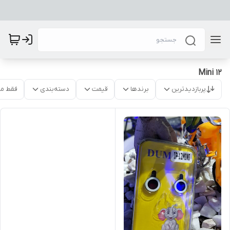
12 Mini
پربازدیدترین
برندها
قیمت
دسته‌بندی
فقط م