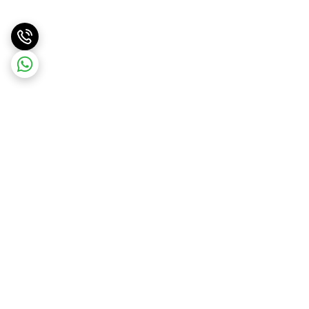
برگشت به بالا