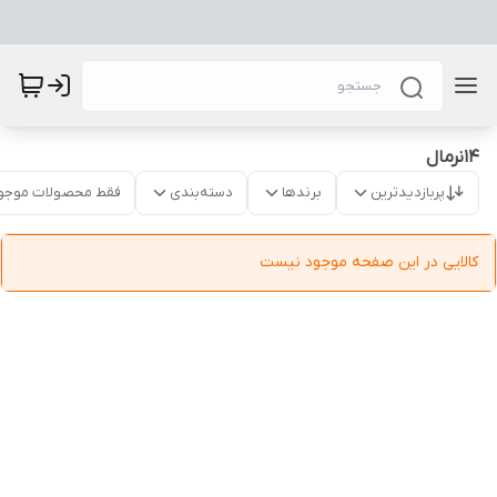
14نرمال
پربازدیدترین
برندها
دسته‌بندی
فقط محصولات موجو
کالایی در این صفحه موجود نیست