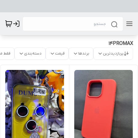
14PROMAX
پربازدیدترین
برندها
قیمت
دسته‌بندی
فقط م