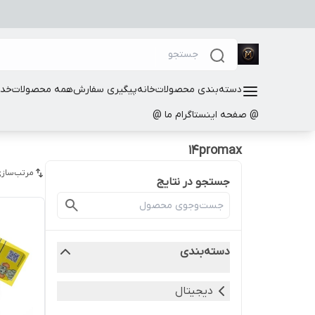
دسته‌بندی محصولات
خانه
پیگیری سفارش
همه محصولات
خدم
@ صفحه اینستاگرام ما @
14promax
مرتب‌سازی
جستجو در نتایج
دسته‌بندی
دیجیتال