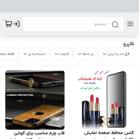
15پرو
جدیدترین
برندها
قیمت
دسته‌بندی
فقط محص
گلس محافظ صفحه نمایش
قاب چرم مناسب برای گوشی